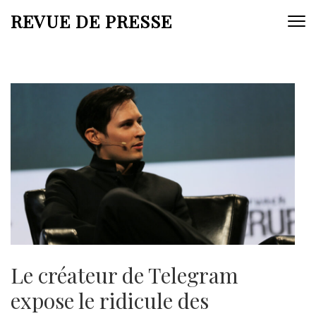
Aller
REVUE DE PRESSE
au
contenu
(Pressez
Entrée)
Le créateur de Telegram
expose le ridicule des